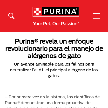
Skip to main content
Menú Secundario Purina
Menú Principal Purina
Purina® revela un enfoque
revolucionario para el manejo de
alérgenos de gato
Un avance amigable para los felinos para
neutralizar Fel d1, el principal alérgeno de los
gatos.
– Por primera vez en la historia, los científicos de
Purina® demuestran una forma proactiva de