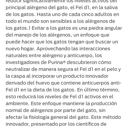
reducir significativamente los niveles activos del
principal alérgeno del gato, el Fel d1, en la saliva
de los gatos. Hasta uno de cada cinco adultos en
todo el mundo son sensibles a los alérgenos de
los gatos.1 Evitar a los gatos es una piedra angular
del manejo de los alérgenos, un enfoque que
puede hacer que los gatos tengan que buscar un
nuevo hogar. Aprovechando las interacciones
naturales entre alérgeno y anticuerpo, los
investigadores de Purina® descubrieron cómo
neutralizar de manera segura el Fel d1 en el pelo y
la caspa al incorporar un producto innovador
derivado del huevo que contiene anticuerpos anti-
Fel d1 en la dieta de los gatos. En último término,
esto reducirá los niveles de Fel d1 activos en el
ambiente. Este enfoque mantiene la producción
normal de alérgenos por parte del gato, sin
afectar la fisiología general del gato. Este método
innovador, presentado por los científicos de