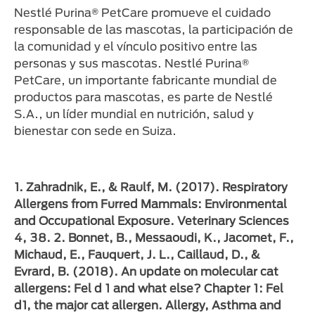
Nestlé Purina® PetCare promueve el cuidado
responsable de las mascotas, la participación de
la comunidad y el vínculo positivo entre las
personas y sus mascotas. Nestlé Purina®
PetCare, un importante fabricante mundial de
productos para mascotas, es parte de Nestlé
S.A., un líder mundial en nutrición, salud y
bienestar con sede en Suiza.
1. Zahradnik, E., & Raulf, M. (2017). Respiratory
Allergens from Furred Mammals: Environmental
and Occupational Exposure. Veterinary Sciences
4, 38. 2. Bonnet, B., Messaoudi, K., Jacomet, F.,
Michaud, E., Fauquert, J. L., Caillaud, D., &
Evrard, B. (2018). An update on molecular cat
allergens: Fel d 1 and what else? Chapter 1: Fel
d1, the major cat allergen. Allergy, Asthma and