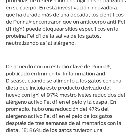
proteínas de defensa inmunológica especializadas
en su cuerpo. En esta investigación innovadora,
que ha durado más de una década, los científicos
de Purina® encontraron que un anticuerpo anti-Fel
d1 (IgY) puede bloquear sitios específicos en la
proteína Fel d1 de la saliva de los gatos,
neutralizando así al alérgeno.
De acuerdo con un estudio clave de Purina®,
publicado en Immunity, Inflammation and
Disease, cuando se alimentó a los gatos con una
dieta que incluía este producto derivado del
huevo con IgY, el 97% mostro iveles reducidos del
alérgeno activo Fel d1 en el pelo y la caspa. En
promedio, hubo una reducción del 47% del
alérgeno activo Fel d1 en el pelo de los gatos
después de tres semanas de alimentarlos con la
dieta. [El 86% de los gatos tuvieron una