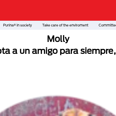
Purina® in society
Take care of the enviroment
Committed
Molly
ta a un amigo para siempre,