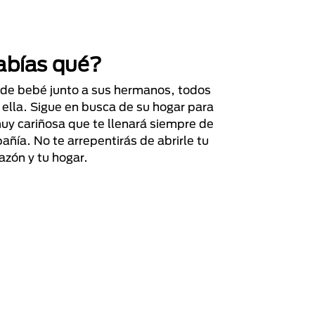
abías qué?
esde bebé junto a sus hermanos, todos
lla. Sigue en busca de su hogar para
uy cariñosa que te llenará siempre de
ñía. No te arrepentirás de abrirle tu
azón y tu hogar.