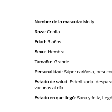
Nombre de la mascota:
Molly
Raza
: Criolla
Edad
: 3 años
Sexo
: Hembra
Tamaño
: Grande
Personalidad
: Súper cariñosa, besuco
Estado de salud
: Esterilizada, despar
vacunas al día
Estado en que llegó
: Sana y feliz, lle