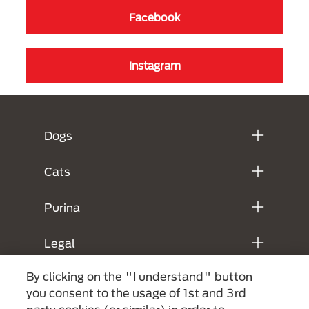
Facebook
Instagram
Menú Footer Purina
Dogs
Cats
Purina
Legal
By clicking on the "I understand" button
you consent to the usage of 1st and 3rd