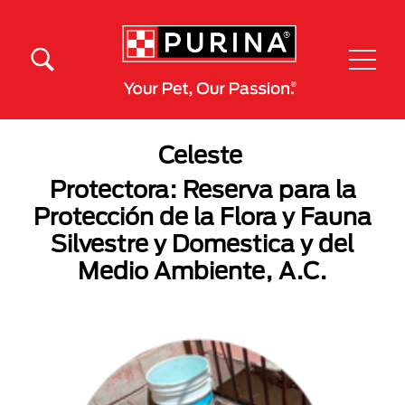
Skip to main content
Menú Secundario Purina
Menú Principal Purina
Celeste
Protectora: Reserva para la
Protección de la Flora y Fauna
Silvestre y Domestica y del
Medio Ambiente, A.C.