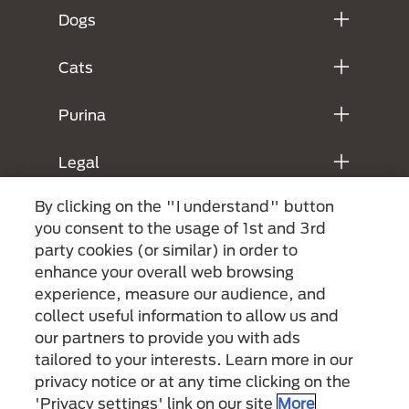
Dogs
Cats
Purina
Legal
By clicking on the "I understand" button
you consent to the usage of 1st and 3rd
party cookies (or similar) in order to
enhance your overall web browsing
experience, measure our audience, and
collect useful information to allow us and
our partners to provide you with ads
Menu Footer Secundario Purina
tailored to your interests. Learn more in our
privacy notice or at any time clicking on the
'Privacy settings' link on our site
More