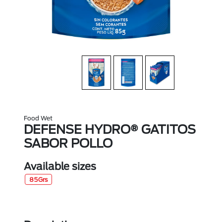
Food Wet
DEFENSE HYDRO® GATITOS
SABOR POLLO
Available sizes
85Grs