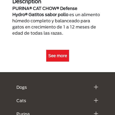
Description
PURINA® CAT CHOW® Defense
Hydro® Gatitos sabor pollo
es un alimento
húmedo completo y balanceado para
gatos en crecimiento de 1 a 12 meses de
edad de todas las razas.
See more
Menú Footer Purina
Dogs
Cats
Purina