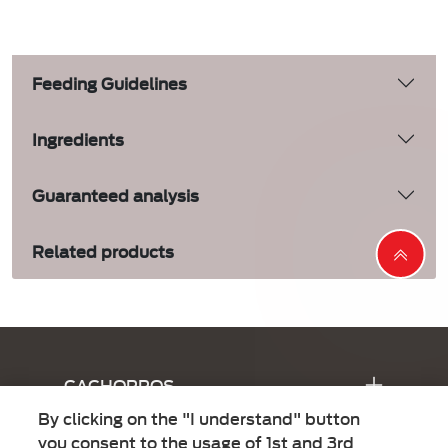
Feeding Guidelines
Ingredients
Guaranteed analysis
Related products
Menú Footer Doko
CACHORROS
By clicking on the "I understand" button
ADULTOS
you consent to the usage of 1st and 3rd