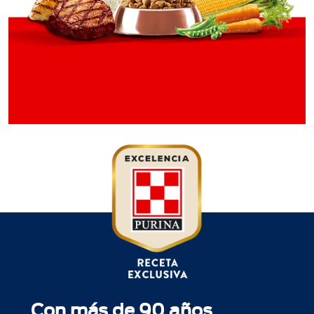
Con más de 90 años