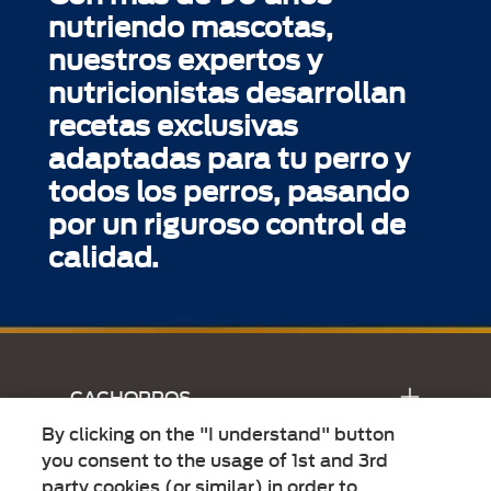
nutriendo mascotas,
nuestros expertos y
nutricionistas desarrollan
recetas exclusivas
adaptadas para tu perro y
todos los perros, pasando
por un riguroso control de
calidad.
Menú Footer Doko
CACHORROS
By clicking on the "I understand" button
ADULTOS
you consent to the usage of 1st and 3rd
party cookies (or similar) in order to