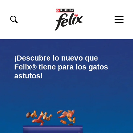
Skip to main content
Menu Secundario Felix
Menú principal Felix
¡Descubre lo nuevo que
Felix® tiene para los gatos
astutos!