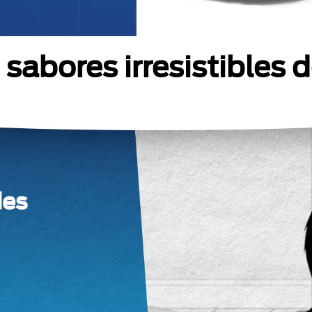
sabores irresistibles 
des