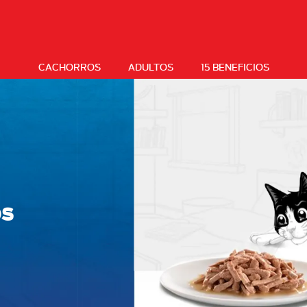
CACHORROS
ADULTOS
15 BENEFICIOS
os