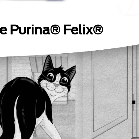
de Purina® Felix®